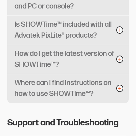
and PC or console?​​​​‌ ‍ ​‍​‍‌‍ ‌ ​‍‌‍‍‌‌‍‌ ‌‍‍‌‌‍ ‍​‍​‍​ ‍‍​‍​‍‌ ​ ‌‍​‌‌‍ ‍‌‍‍‌‌ ‌​‌ ‍‌​‍ ‍‌‍‍‌‌‍ ​‍​‍​‍ ​​‍​‍‌‍‍​‌ ​‍‌‍‌‌‌‍‌‍​‍​‍​ ‍‍​‍​‍​‍ ‌ ​ ‌ ‌​‌ ‌‌‌‍‌​‌‍‍‌‌‍ ​‍ ‌‍‍‌‌‍ ‍‌ ‌​‌‍‌‌‌‍ ‍‌ ‌​​‍ ‌‍‌‌‌‍‌​‌‍‍‌‌ ‌​​‍ ‌‍ ‌‌‍ ‌‍‌​‌‍‌‌​ ‌‌ ​​‌ ​‍‌‍‌‌‌ ​ ‌‍‌‌‌‍ ‍‌ ‌​‌‍​‌‌ ‌​‌‍‍‌‌‍ ‌‍ ‍​ ‍ ‌‍‍‌‌‍‌​​ ‌​ ‌ ​ ‍‌​ ‍​‌‍​ ​ ​‍‌‍​‍​ ​​‌‍‌‍​‍ ‌‌‍‌‌​ ​ ​ ‍​‌‍‌‍​‍ ‌​ ‌​​ ‌​​ ​ ‌‍‌​​‍ ‌‌‍​‌​ ​‌​ ‍​​ ​‍​‍ ‌​ ‌‍‌‍​‍​ ​‌​ ‍‌​ ‍​‌‍‌‍​ ‌‍‌‍​ ​ ​‌‌‍‌‌‌‍​‍‌‍​ ​ ‍ ‌ ‌​‌ ‍‌‌ ​​‌‍‌‌​ ‌‌‍‌‍‌‍​‌‌ ​‌​ ‍ ‌ ​​‌‍​‌‌ ‌​‌‍‍​​ ‌‌ ‌​‌‍‍‌‌ ‌​‌‍ ​‌‍‌‌​ ‌‍​‍‌‍​‌‌ ​ ‌‍‌‌‌‌‌‌‌ ​‍‌‍ ​​ ‌​‍‌‌​ ​‍‌​‌‍‌ ​ ‌ ‌​‌ ‌‌‌‍‌​‌‍‍‌‌‍ ​‍‌‍‌‍‍‌‌‍‌​​ ‌​ ‌ ​ ‍‌​ ‍​‌‍​ ​ ​‍‌‍​‍​ ​​‌‍‌‍​‍ ‌‌‍‌‌​ ​ ​ ‍​‌‍‌‍​‍ ‌​ ‌​​ ‌​​ ​ ‌‍‌​​‍ ‌‌‍​‌​ ​‌​ ‍​​ ​‍​‍ ‌​ ‌‍‌‍​‍​ ​‌​ ‍‌​ ‍​‌‍‌‍​ ‌‍‌‍​ ​ ​‌‌‍‌‌‌‍​‍‌‍​ ​‍‌‍‌ ‌​‌ ‍‌‌ ​​‌‍‌‌​ ‌‌‍‌‍‌‍​‌‌ ​‌​‍‌‍‌ ​​‌‍​‌‌ ‌​‌‍‍​​ ‌‌ ‌​‌‍‍‌‌ ‌​‌‍ ​‌‍‌‌​‍‌‍‌ ​​‌‍‌‌‌ ​‍‌ ​ ‌ ​​‌‍‌‌‌‍​ ‌ ‌​‌‍‍‌‌ ‌‍‌‍‌‌​ ‌‌ ​​‌ ‌‌‌‍​‍‌‍ ​‌‍‍‌‌ ​ ‌‍‍​‌‍‌‌‌‍‌​​‍​‍‌ ‌
Is SHOWTime™ included with all
Advatek PixLite® products?​​​​‌ ‍ ​‍​‍‌‍ ‌ ​‍‌‍‍‌‌‍‌ ‌‍‍‌‌‍ ‍​‍​‍​ ‍‍​‍​‍‌ ​ ‌‍​‌‌‍ ‍‌‍‍‌‌ ‌​‌ ‍‌​‍ ‍‌‍‍‌‌‍ ​‍​‍​‍ ​​‍​‍‌‍‍​‌ ​‍‌‍‌‌‌‍‌‍​‍​‍​ ‍‍​‍​‍​‍ ‌ ​ ‌ ‌​‌ ‌‌‌‍‌​‌‍‍‌‌‍ ​‍ ‌‍‍‌‌‍ ‍‌ ‌​‌‍‌‌‌‍ ‍‌ ‌​​‍ ‌‍‌‌‌‍‌​‌‍‍‌‌ ‌​​‍ ‌‍ ‌‌‍ ‌‍‌​‌‍‌‌​ ‌‌ ​​‌ ​‍‌‍‌‌‌ ​ ‌‍‌‌‌‍ ‍‌ ‌​‌‍​‌‌ ‌​‌‍‍‌‌‍ ‌‍ ‍​ ‍ ‌‍‍‌‌‍‌​​ ‌​ ‌‌‌‍​ ​ ‌​‌‍‌‍​ ‍‌​ ​‌‌‍​‍​ ​‍​‍ ‌​ ‍​​ ​ ​ ‌‌​ ‌ ​‍ ‌​ ‌​​ ‌ ‌‍​‍‌‍​‌​‍ ‌​ ‍‌‌‍​ ​ ‍​​ ‍​​‍ ‌​ ​ ​ ​‌​ ‍‌‌‍​‌‌‍​‌​ ​‍​ ‍​​ ​​​ ​ ​ ​‌​ ‌ ‌‍​‌​ ‍ ‌ ‌​‌ ‍‌‌ ​​‌‍‌‌​ ‌‌‍‌‍‌‍​‌‌ ​‌​ ‍ ‌ ​​‌‍​‌‌ ‌​‌‍‍​​ ‌‌ ‌​‌‍‍‌‌ ‌​‌‍ ​‌‍‌‌​ ‌‍​‍‌‍​‌‌ ​ ‌‍‌‌‌‌‌‌‌ ​‍‌‍ ​​ ‌​‍‌‌​ ​‍‌​‌‍‌ ​ ‌ ‌​‌ ‌‌‌‍‌​‌‍‍‌‌‍ ​‍‌‍‌‍‍‌‌‍‌​​ ‌​ ‌‌‌‍​ ​ ‌​‌‍‌‍​ ‍‌​ ​‌‌‍​‍​ ​‍​‍ ‌​ ‍​​ ​ ​ ‌‌​ ‌ ​‍ ‌​ ‌​​ ‌ ‌‍​‍‌‍​‌​‍ ‌​ ‍‌‌‍​ ​ ‍​​ ‍​​‍ ‌​ ​ ​ ​‌​ ‍‌‌‍​‌‌‍​‌​ ​‍​ ‍​​ ​​​ ​ ​ ​‌​ ‌ ‌‍​‌​‍‌‍‌ ‌​‌ ‍‌‌ ​​‌‍‌‌​ ‌‌‍‌‍‌‍​‌‌ ​‌​‍‌‍‌ ​​‌‍​‌‌ ‌​‌‍‍​​ ‌‌ ‌​‌‍‍‌‌ ‌​‌‍ ​‌‍‌‌​‍‌‍‌ ​​‌‍‌‌‌ ​‍‌ ​ ‌ ​​‌‍‌‌‌‍​ ‌ ‌​‌‍‍‌‌ ‌‍‌‍‌‌​ ‌‌ ​​‌ ‌‌‌‍​‍‌‍ ​‌‍‍‌‌ ​ ‌‍‍​‌‍‌‌‌‍‌​​‍​‍‌ ‌
How do I get the latest version of
SHOWTime™?​​​​‌ ‍ ​‍​‍‌‍ ‌ ​‍‌‍‍‌‌‍‌ ‌‍‍‌‌‍ ‍​‍​‍​ ‍‍​‍​‍‌ ​ ‌‍​‌‌‍ ‍‌‍‍‌‌ ‌​‌ ‍‌​‍ ‍‌‍‍‌‌‍ ​‍​‍​‍ ​​‍​‍‌‍‍​‌ ​‍‌‍‌‌‌‍‌‍​‍​‍​ ‍‍​‍​‍​‍ ‌ ​ ‌ ‌​‌ ‌‌‌‍‌​‌‍‍‌‌‍ ​‍ ‌‍‍‌‌‍ ‍‌ ‌​‌‍‌‌‌‍ ‍‌ ‌​​‍ ‌‍‌‌‌‍‌​‌‍‍‌‌ ‌​​‍ ‌‍ ‌‌‍ ‌‍‌​‌‍‌‌​ ‌‌ ​​‌ ​‍‌‍‌‌‌ ​ ‌‍‌‌‌‍ ‍‌ ‌​‌‍​‌‌ ‌​‌‍‍‌‌‍ ‌‍ ‍​ ‍ ‌‍‍‌‌‍‌​​ ‌‌‍‌‌​ ​​​ ​‌​ ‌‍‌‍​ ‌‍‌‍​ ‌​‌‍‌‍​‍ ‌​ ‍​‌‍‌​​ ​​​ ​ ​‍ ‌​ ‌​​ ​‌​ ‌​​ ‌‍​‍ ‌‌‍​‌​ ‌‌​ ‌​​ ​‍​‍ ‌​ ‌‍​ ​‍​ ‌‌‌‍​‍‌‍​ ​ ​ ‌‍‌‍​ ‌‌‌‍​‍‌‍​‍​ ​‌‌‍‌‌​ ‍ ‌ ‌​‌ ‍‌‌ ​​‌‍‌‌​ ‌‌‍‌‍‌‍​‌‌ ​‌​ ‍ ‌ ​​‌‍​‌‌ ‌​‌‍‍​​ ‌‌ ‌​‌‍‍‌‌ ‌​‌‍ ​‌‍‌‌​ ‌‍​‍‌‍​‌‌ ​ ‌‍‌‌‌‌‌‌‌ ​‍‌‍ ​​ ‌​‍‌‌​ ​‍‌​‌‍‌ ​ ‌ ‌​‌ ‌‌‌‍‌​‌‍‍‌‌‍ ​‍‌‍‌‍‍‌‌‍‌​​ ‌‌‍‌‌​ ​​​ ​‌​ ‌‍‌‍​ ‌‍‌‍​ ‌​‌‍‌‍​‍ ‌​ ‍​‌‍‌​​ ​​​ ​ ​‍ ‌​ ‌​​ ​‌​ ‌​​ ‌‍​‍ ‌‌‍​‌​ ‌‌​ ‌​​ ​‍​‍ ‌​ ‌‍​ ​‍​ ‌‌‌‍​‍‌‍​ ​ ​ ‌‍‌‍​ ‌‌‌‍​‍‌‍​‍​ ​‌‌‍‌‌​‍‌‍‌ ‌​‌ ‍‌‌ ​​‌‍‌‌​ ‌‌‍‌‍‌‍​‌‌ ​‌​‍‌‍‌ ​​‌‍​‌‌ ‌​‌‍‍​​ ‌‌ ‌​‌‍‍‌‌ ‌​‌‍ ​‌‍‌‌​‍‌‍‌ ​​‌‍‌‌‌ ​‍‌ ​ ‌ ​​‌‍‌‌‌‍​ ‌ ‌​‌‍‍‌‌ ‌‍‌‍‌‌​ ‌‌ ​​‌ ‌‌‌‍​‍‌‍ ​‌‍‍‌‌ ​ ‌‍‍​‌‍‌‌‌‍‌​​‍​‍‌ ‌
Where can I find instructions on
how to use SHOWTime™?​​​​‌ ‍ ​‍​‍‌‍ ‌ ​‍‌‍‍‌‌‍‌ ‌‍‍‌‌‍ ‍​‍​‍​ ‍‍​‍​‍‌ ​ ‌‍​‌‌‍ ‍‌‍‍‌‌ ‌​‌ ‍‌​‍ ‍‌‍‍‌‌‍ ​‍​‍​‍ ​​‍​‍‌‍‍​‌ ​‍‌‍‌‌‌‍‌‍​‍​‍​ ‍‍​‍​‍​‍ ‌ ​ ‌ ‌​‌ ‌‌‌‍‌​‌‍‍‌‌‍ ​‍ ‌‍‍‌‌‍ ‍‌ ‌​‌‍‌‌‌‍ ‍‌ ‌​​‍ ‌‍‌‌‌‍‌​‌‍‍‌‌ ‌​​‍ ‌‍ ‌‌‍ ‌‍‌​‌‍‌‌​ ‌‌ ​​‌ ​‍‌‍‌‌‌ ​ ‌‍‌‌‌‍ ‍‌ ‌​‌‍​‌‌ ‌​‌‍‍‌‌‍ ‌‍ ‍​ ‍ ‌‍‍‌‌‍‌​​ ‌​ ‌‍​ ‌ ​ ‍‌‌‍‌​​ ​‌​ ​​​ ‍‌​ ​​​‍ ‌‌‍​‍​ ​‌​ ​‍‌‍​ ​‍ ‌​ ‌​​ ‌‌​ ‌‌​ ​​​‍ ‌​ ‍​​ ‌​​ ‌​‌‍​‍​‍ ‌​ ​‌​ ‌ ​ ‍​​ ​ ‌‍​‍​ ‌​‌‍​ ​ ‌​​ ​‍​ ​ ‌‍​‌‌‍‌‍​ ‍ ‌ ‌​‌ ‍‌‌ ​​‌‍‌‌​ ‌‌‍‌‍‌‍​‌‌ ​‌​ ‍ ‌ ​​‌‍​‌‌ ‌​‌‍‍​​ ‌‌ ‌​‌‍‍‌‌ ‌​‌‍ ​‌‍‌‌​ ‌‍​‍‌‍​‌‌ ​ ‌‍‌‌‌‌‌‌‌ ​‍‌‍ ​​ ‌​‍‌‌​ ​‍‌​‌‍‌ ​ ‌ ‌​‌ ‌‌‌‍‌​‌‍‍‌‌‍ ​‍‌‍‌‍‍‌‌‍‌​​ ‌​ ‌‍​ ‌ ​ ‍‌‌‍‌​​ ​‌​ ​​​ ‍‌​ ​​​‍ ‌‌‍​‍​ ​‌​ ​‍‌‍​ ​‍ ‌​ ‌​​ ‌‌​ ‌‌​ ​​​‍ ‌​ ‍​​ ‌​​ ‌​‌‍​‍​‍ ‌​ ​‌​ ‌ ​ ‍​​ ​ ‌‍​‍​ ‌​‌‍​ ​ ‌​​ ​‍​ ​ ‌‍​‌‌‍‌‍​‍‌‍‌ ‌​‌ ‍‌‌ ​​‌‍‌‌​ ‌‌‍‌‍‌‍​‌‌ ​‌​‍‌‍‌ ​​‌‍​‌‌ ‌​‌‍‍​​ ‌‌ ‌​‌‍‍‌‌ ‌​‌‍ ​‌‍‌‌​‍‌‍‌ ​​‌‍‌‌‌ ​‍‌ ​ ‌ ​​‌‍‌‌‌‍​ ‌ ‌​‌‍‍‌‌ ‌‍‌‍‌‌​ ‌‌ ​​‌ ‌‌‌‍​‍‌‍ ​‌‍‍‌‌ ​ ‌‍‍​‌‍‌‌‌‍‌​​‍​‍‌ ‌
Support and Troubleshooting​​​​‌ ‍ ​‍​‍‌‍ ‌ ​‍‌‍‍‌‌‍‌ ‌‍‍‌‌‍ ‍​‍​‍​ ‍‍​‍​‍‌ ​ ‌‍​‌‌‍ ‍‌‍‍‌‌ ‌​‌ ‍‌​‍ ‍‌‍‍‌‌‍ ​‍​‍​‍ ​​‍​‍‌‍‍​‌ ​‍‌‍‌‌‌‍‌‍​‍​‍​ ‍‍​‍​‍​‍ ‌ ​ ‌ ‌​‌ ‌‌‌‍‌​‌‍‍‌‌‍ ​‍ ‌‍‍‌‌‍ ‍‌ ‌​‌‍‌‌‌‍ ‍‌ ‌​​‍ ‌‍‌‌‌‍‌​‌‍‍‌‌ ‌​​‍ ‌‍ ‌‌‍ ‌‍‌​‌‍‌‌​ ‌‌ ​​‌ ​‍‌‍‌‌‌ ​ ‌‍‌‌‌‍ ‍‌ ‌​‌‍​‌‌ ‌​‌‍‍‌‌‍ ‌‍ ‍​ ‍ ‌‍‍‌‌‍‌​​ ‌‌‍‌​​ ‍‌​ ​‍‌‍‌​​ ‌‍‌‍​ ​ ‍​​ ​​​‍ ‌‌‍‌‍‌‍​‍‌‍‌‌‌‍‌‍​‍ ‌​ ‌​​ ​‍​ ‍‌​ ‌‍​‍ ‌​ ‍‌​ ​ ‌‍‌‍​ ‌‍​‍ ‌​ ‌​‌‍‌‌‌‍​ ​ ​​​ ​​​ ‌​‌‍‌‌​ ‌‍​ ‌‌‌‍​‌‌‍‌‍​ ‌​​ ‍ ‌ ‌​‌ ‍‌‌ ​​‌‍‌‌​ ‌‌‍‌‍‌‍​‌‌ ​‌‌​​ ‌‍​‌‌ ‌​‌‍‌‌‌‍‌ ‌‍ ‌ ​‍‌ ‍‌​ ‍ ‌ ​​‌‍​‌‌ ‌​‌‍‍​​ ‌‌ ‌​‌‍‍‌‌ ‌​‌‍ ​‌‍‌‌​ ‌‍​‍‌‍​‌‌ ​ ‌‍‌‌‌‌‌‌‌ ​‍‌‍ ​​ ‌​‍‌‌​ ​‍‌​‌‍‌ ​ ‌ ‌​‌ ‌‌‌‍‌​‌‍‍‌‌‍ ​‍‌‍‌‍‍‌‌‍‌​​ ‌‌‍‌​​ ‍‌​ ​‍‌‍‌​​ ‌‍‌‍​ ​ ‍​​ ​​​‍ ‌‌‍‌‍‌‍​‍‌‍‌‌‌‍‌‍​‍ ‌​ ‌​​ ​‍​ ‍‌​ ‌‍​‍ ‌​ ‍‌​ ​ ‌‍‌‍​ ‌‍​‍ ‌​ ‌​‌‍‌‌‌‍​ ​ ​​​ ​​​ ‌​‌‍‌‌​ ‌‍​ ‌‌‌‍​‌‌‍‌‍​ ‌​​‍‌‍‌ ‌​‌ ‍‌‌ ​​‌‍‌‌​ ‌‌‍‌‍‌‍​‌‌ ​‌‌​​ ‌‍​‌‌ ‌​‌‍‌‌‌‍‌ ‌‍ ‌ ​‍‌ ‍‌​‍‌‍‌ ​​‌‍​‌‌ ‌​‌‍‍​​ ‌‌ ‌​‌‍‍‌‌ ‌​‌‍ ​‌‍‌‌​‍‌‍‌ ​​‌‍‌‌‌ ​‍‌ ​ ‌ ​​‌‍‌‌‌‍​ ‌ ‌​‌‍‍‌‌ ‌‍‌‍‌‌​ ‌‌ ​​‌ ‌‌‌‍​‍‌‍ ​‌‍‍‌‌ ​ ‌‍‍​‌‍‌‌‌‍‌​​‍​‍‌ ‌